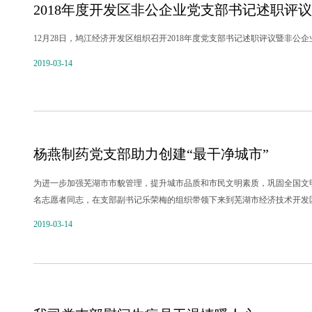
2018年度开发区非公企业党支部书记述职评
12月28日，鸠江经济开发区组织召开2018年度党支部书记述职评议暨非
2019-03-14
杨燕制药党支部助力创建“最干净城市”
为进一步加强芜湖市市貌管理，提升城市品质和市民文明素质，巩固全国文明城
名志愿者同志，在支部副书记乐荣梅的组织带领下来到芜湖市经济技术开发
2019-03-14