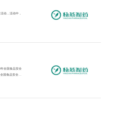
习活动，活动中，
8年全国食品安全
年全国食品安全宣