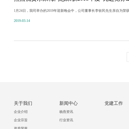
1月24日，我司举办的2019年迎新晚会中，公司董事长李钦民先生亲自为荣
2019-03-14
关于我们
新闻中心
党建工作
企业介绍
杨燕资讯
企业宗旨
行业资讯
资质荣誉