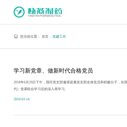
您当前位置：
首页
党建工作
学习新党章、做新时代合格党员
2018年6月29日下午，我司党支部邀请诺康党支部全体党员和积极分子
代》党课联合学习后的深入再学习。
2019-03-14