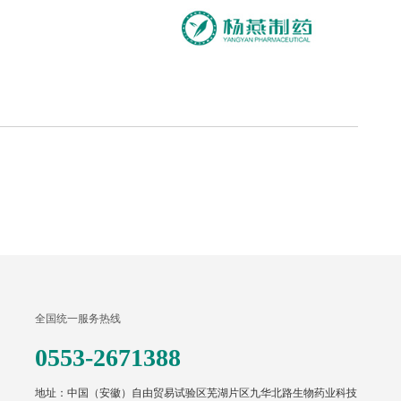
全国统一服务热线
0553-2671388
地址：中国（安徽）自由贸易试验区芜湖片区九华北路生物药业科技