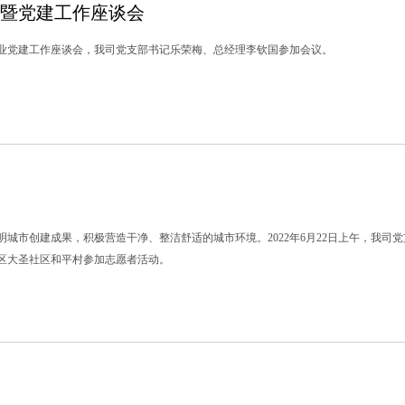
议暨党建工作座谈会
公企业党建工作座谈会，我司党支部书记乐荣梅、总经理李钦国参加会议。
市创建成果，积极营造干净、整洁舒适的城市环境。2022年6月22日上午，我司党
区大圣社区和平村参加志愿者活动。