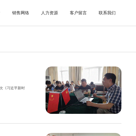
发
销售网络
人力资源
客户留言
联系我们
上次《习近平新时