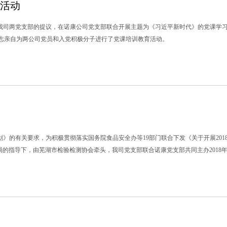
活动
司”）和我司两党支部的提议，在诺康公司党支部联合开展主题为《习近平新时代》的党课学
志亲自为两公司党员和入党积极分子进行了党课培训教育活动。
》的有关要求，为积极贯彻落实国务院食品安全办等19部门联合下发《关于开展201
理局的指导下，由芜湖市检验检测协会牵头，我司党支部联合诺康党支部共同主办2018